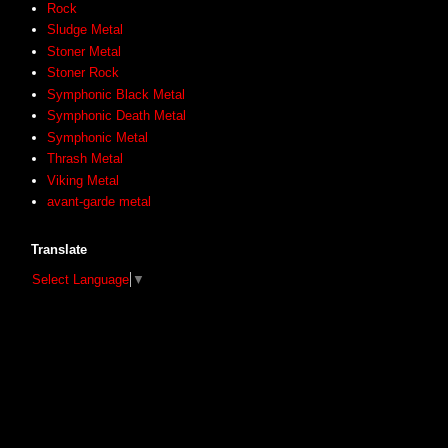
Rock
Sludge Metal
Stoner Metal
Stoner Rock
Symphonic Black Metal
Symphonic Death Metal
Symphonic Metal
Thrash Metal
Viking Metal
avant-garde metal
Translate
Select Language
▼