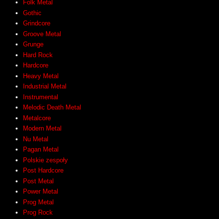
Folk Metal
Gothic
Grindcore
Groove Metal
Grunge
Hard Rock
Hardcore
Heavy Metal
Industrial Metal
Instrumental
Melodic Death Metal
Metalcore
Modern Metal
Nu Metal
Pagan Metal
Polskie zespoły
Post Hardcore
Post Metal
Power Metal
Prog Metal
Prog Rock