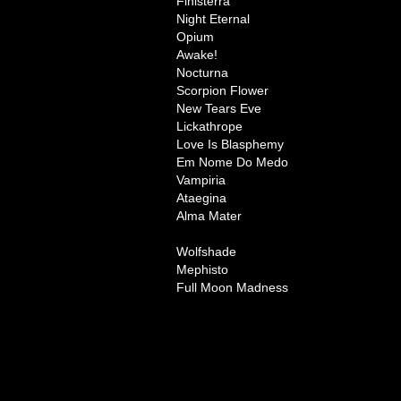
Finisterra
Night Eternal
Opium
Awake!
Nocturna
Scorpion Flower
New Tears Eve
Lickathrope
Love Is Blasphemy
Em Nome Do Medo
Vampiria
Ataegina
Alma Mater
Wolfshade
Mephisto
Full Moon Madness