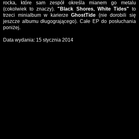
rocka, które sam zespół określa mianem go metalu
(cokolwiek to znaczy).
"Black Shores, White Tides"
to
trzeci minialbum w karierze
GhostTide
(nie dorobili się
jeszcze albumu długogrającego). Całe EP do posłuchania
poniżej.
Data wydania: 15 stycznia 2014