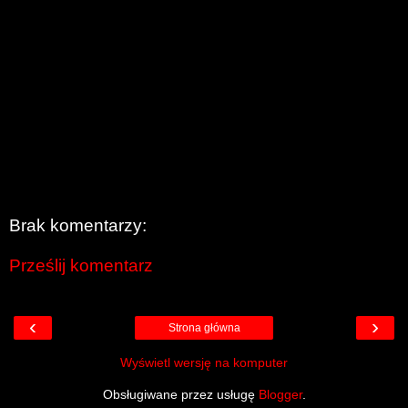
Brak komentarzy:
Prześlij komentarz
‹
›
Strona główna
Wyświetl wersję na komputer
Obsługiwane przez usługę
Blogger
.