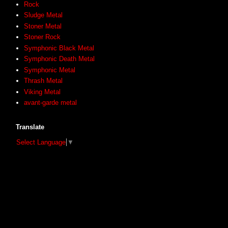
Rock
Sludge Metal
Stoner Metal
Stoner Rock
Symphonic Black Metal
Symphonic Death Metal
Symphonic Metal
Thrash Metal
Viking Metal
avant-garde metal
Translate
Select Language
▼