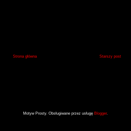
Strona główna
Starszy post
Motyw Prosty. Obsługiwane przez usługę
Blogger
.