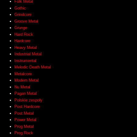
Folk Metal
Gothic
Grindcore
Groove Metal
Grunge
Hard Rock
Hardcore
Heavy Metal
Industrial Metal
Instrumental
Melodic Death Metal
Metalcore
Modern Metal
Nu Metal
Pagan Metal
Polskie zespoły
Post Hardcore
Post Metal
Power Metal
Prog Metal
Prog Rock