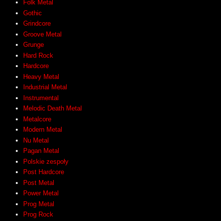
Folk Metal
Gothic
Grindcore
Groove Metal
Grunge
Hard Rock
Hardcore
Heavy Metal
Industrial Metal
Instrumental
Melodic Death Metal
Metalcore
Modern Metal
Nu Metal
Pagan Metal
Polskie zespoły
Post Hardcore
Post Metal
Power Metal
Prog Metal
Prog Rock