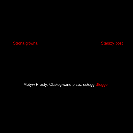
Strona główna
Starszy post
Motyw Prosty. Obsługiwane przez usługę
Blogger
.