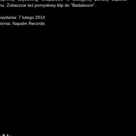
mu. Zobaczcie też pomysłowy klip do "Badaboom".
 wydania: 7 lutego 2014
órnia: Napalm Records