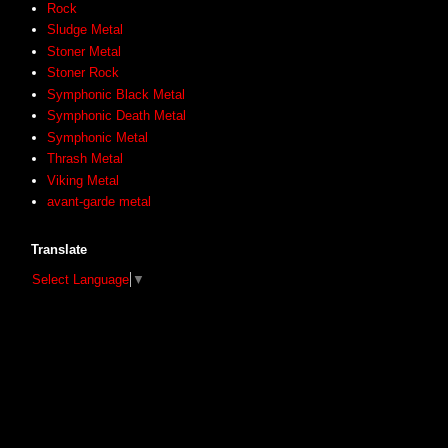
Rock
Sludge Metal
Stoner Metal
Stoner Rock
Symphonic Black Metal
Symphonic Death Metal
Symphonic Metal
Thrash Metal
Viking Metal
avant-garde metal
Translate
Select Language
▼