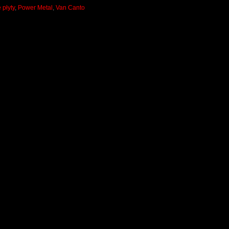
płyty
,
Power Metal
,
Van Canto