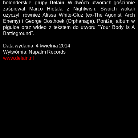
holenderskiej grupy
Delain
. W dwóch utworach gościnnie
zaśpiewał Marco Hietala z Nightwish. Swoich wokali
użyczyli również Alissa White-Gluz (ex-The Agonist, Arch
Enemy) i George Oosthoek (Orphanage). Poniżej album w
pigułce oraz wideo z tekstem do utworu "Your Body Is A
Battleground".
Data wydania: 4 kwietnia 2014
Wytwórnia: Napalm Records
www.delain.nl