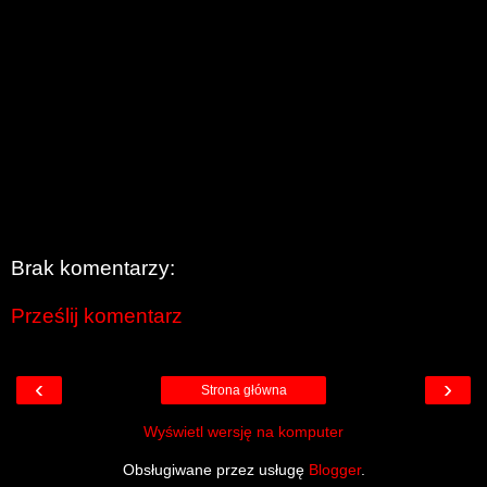
Brak komentarzy:
Prześlij komentarz
‹
›
Strona główna
Wyświetl wersję na komputer
Obsługiwane przez usługę
Blogger
.