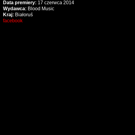
Data premiery:
17 czerwca 2014
Wydawca:
Blood Music
Kraj:
Białoruś
facebook