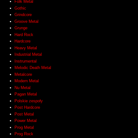
Folk Metal
Gothic
Grindcore
Groove Metal
Grunge
Hard Rock
Hardcore
Heavy Metal
Industrial Metal
Instrumental
Melodic Death Metal
Metalcore
Modern Metal
Nu Metal
Pagan Metal
Polskie zespoły
Post Hardcore
Post Metal
Power Metal
Prog Metal
Prog Rock