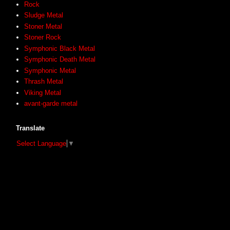
Rock
Sludge Metal
Stoner Metal
Stoner Rock
Symphonic Black Metal
Symphonic Death Metal
Symphonic Metal
Thrash Metal
Viking Metal
avant-garde metal
Translate
Select Language
▼