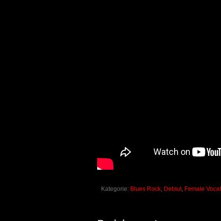
Kategorie:
Blues Rock
,
Debiut
,
Female Vocal