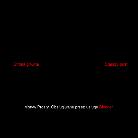
Strona główna
Starszy post
Motyw Prosty. Obsługiwane przez usługę
Blogger
.