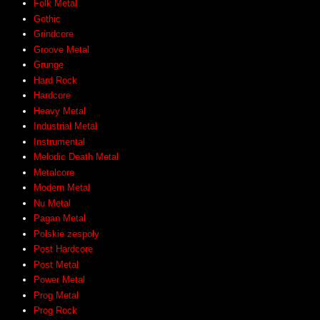
Folk Metal
Gothic
Grindcore
Groove Metal
Grunge
Hard Rock
Hardcore
Heavy Metal
Industrial Metal
Instrumental
Melodic Death Metal
Metalcore
Modern Metal
Nu Metal
Pagan Metal
Polskie zespoły
Post Hardcore
Post Metal
Power Metal
Prog Metal
Prog Rock