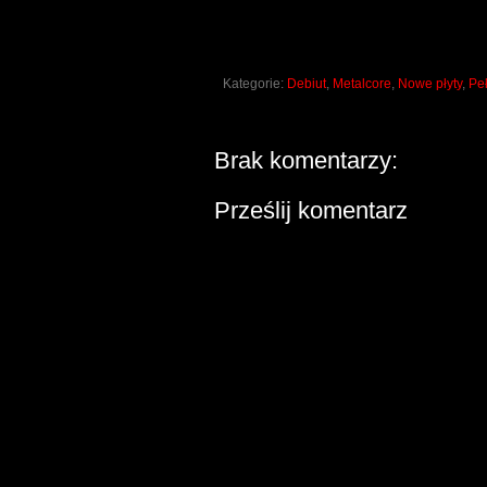
Kategorie:
Debiut
,
Metalcore
,
Nowe płyty
,
Pe
Brak komentarzy:
Prześlij komentarz