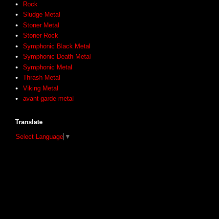
Rock
Sludge Metal
Stoner Metal
Stoner Rock
Symphonic Black Metal
Symphonic Death Metal
Symphonic Metal
Thrash Metal
Viking Metal
avant-garde metal
Translate
Select Language
▼