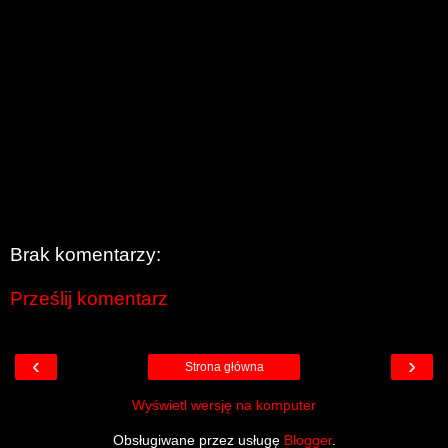
Brak komentarzy:
Prześlij komentarz
‹
›
Strona główna
Wyświetl wersję na komputer
Obsługiwane przez usługę
Blogger
.