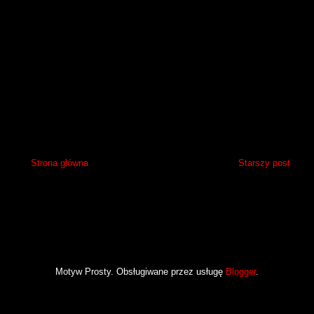
Strona główna
Starszy post
Motyw Prosty. Obsługiwane przez usługę
Blogger
.