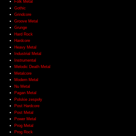
Folk Metal
Gothic
Grindcore
Groove Metal
Grunge
Hard Rock
Hardcore
Heavy Metal
Industrial Metal
Instrumental
Melodic Death Metal
Metalcore
Modern Metal
Nu Metal
Pagan Metal
Polskie zespoły
Post Hardcore
Post Metal
Power Metal
Prog Metal
Prog Rock