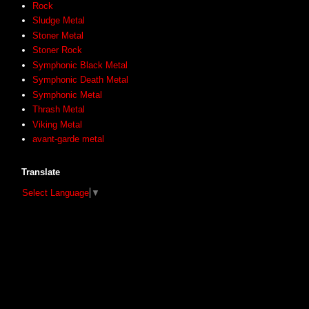
Rock
Sludge Metal
Stoner Metal
Stoner Rock
Symphonic Black Metal
Symphonic Death Metal
Symphonic Metal
Thrash Metal
Viking Metal
avant-garde metal
Translate
Select Language
▼