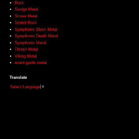
Rock
Sludge Metal
Stoner Metal
Stoner Rock
Symphonic Black Metal
Symphonic Death Metal
Symphonic Metal
Thrash Metal
Viking Metal
avant-garde metal
Translate
Select Language
▼