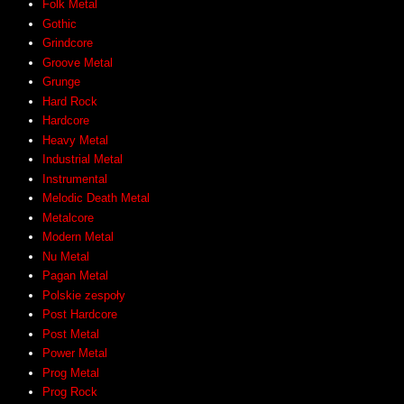
Folk Metal
Gothic
Grindcore
Groove Metal
Grunge
Hard Rock
Hardcore
Heavy Metal
Industrial Metal
Instrumental
Melodic Death Metal
Metalcore
Modern Metal
Nu Metal
Pagan Metal
Polskie zespoły
Post Hardcore
Post Metal
Power Metal
Prog Metal
Prog Rock