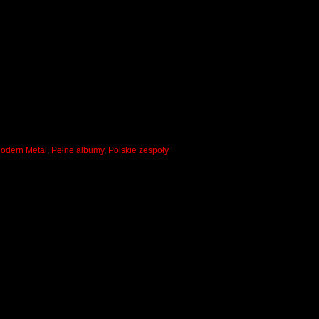
odern Metal
,
Pełne albumy
,
Polskie zespoły