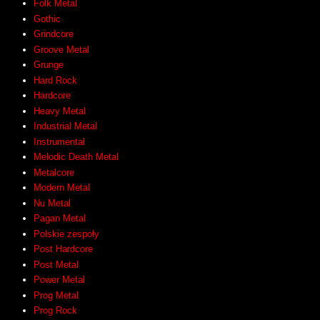
Folk Metal
Gothic
Grindcore
Groove Metal
Grunge
Hard Rock
Hardcore
Heavy Metal
Industrial Metal
Instrumental
Melodic Death Metal
Metalcore
Modern Metal
Nu Metal
Pagan Metal
Polskie zespoły
Post Hardcore
Post Metal
Power Metal
Prog Metal
Prog Rock