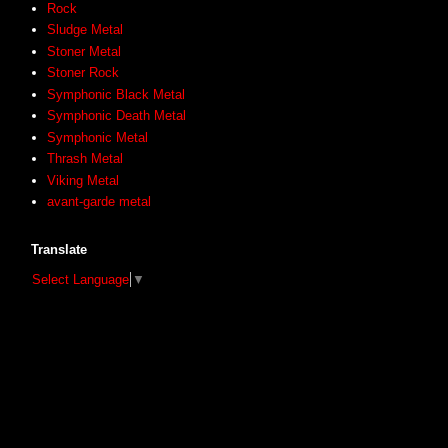
Rock
Sludge Metal
Stoner Metal
Stoner Rock
Symphonic Black Metal
Symphonic Death Metal
Symphonic Metal
Thrash Metal
Viking Metal
avant-garde metal
Translate
Select Language
▼