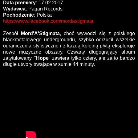
Data premiery:
17.02.2017
Wydawca:
Pagan Records
Pochodzenie:
Polska
https://www.facebook.com/mordastigmata
Zespół
Mord'A'Stigmata
, choć wywodzi się z polskiego
blackmetalowego undergroundu, szybko odrzucił wszelkie
ograniczenia stylistyczne i z każdą kolejną płytą eksploruje
nowe muzyczne obszary. Czwarty długogrający album
zatytułowany
"Hope
" zawiera tylko cztery, ale za to bardzo
długie utwory trwające w sumie 44 minuty.