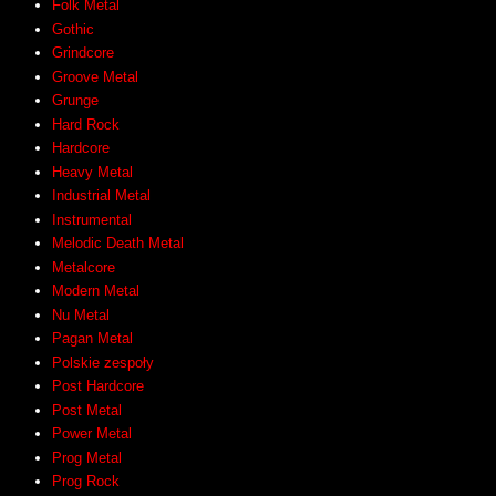
Folk Metal
Gothic
Grindcore
Groove Metal
Grunge
Hard Rock
Hardcore
Heavy Metal
Industrial Metal
Instrumental
Melodic Death Metal
Metalcore
Modern Metal
Nu Metal
Pagan Metal
Polskie zespoły
Post Hardcore
Post Metal
Power Metal
Prog Metal
Prog Rock