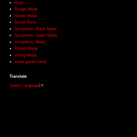
Rock
Sludge Metal
Stoner Metal
Stoner Rock
Symphonic Black Metal
Symphonic Death Metal
Symphonic Metal
Thrash Metal
Viking Metal
avant-garde metal
Translate
Select Language
▼