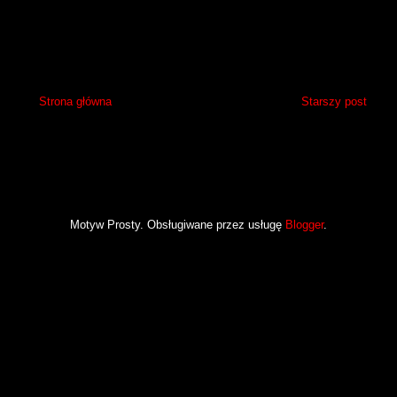
Strona główna
Starszy post
Motyw Prosty. Obsługiwane przez usługę
Blogger
.