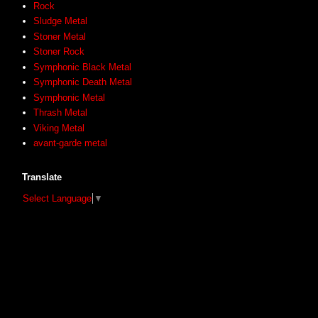
Rock
Sludge Metal
Stoner Metal
Stoner Rock
Symphonic Black Metal
Symphonic Death Metal
Symphonic Metal
Thrash Metal
Viking Metal
avant-garde metal
Translate
Select Language
▼