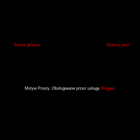
Strona główna
Starszy post
Motyw Prosty. Obsługiwane przez usługę
Blogger
.