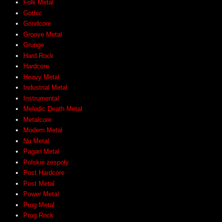
Folk Metal
Gothic
Grindcore
Groove Metal
Grunge
Hard Rock
Hardcore
Heavy Metal
Industrial Metal
Instrumental
Melodic Death Metal
Metalcore
Modern Metal
Nu Metal
Pagan Metal
Polskie zespoły
Post Hardcore
Post Metal
Power Metal
Prog Metal
Prog Rock