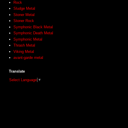
Rock
Sludge Metal
Stoner Metal
Stoner Rock
Symphonic Black Metal
Symphonic Death Metal
Symphonic Metal
Thrash Metal
Viking Metal
avant-garde metal
Translate
Select Language
▼