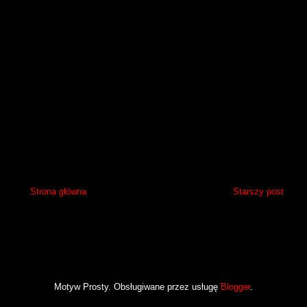
Strona główna
Starszy post
Motyw Prosty. Obsługiwane przez usługę
Blogger
.