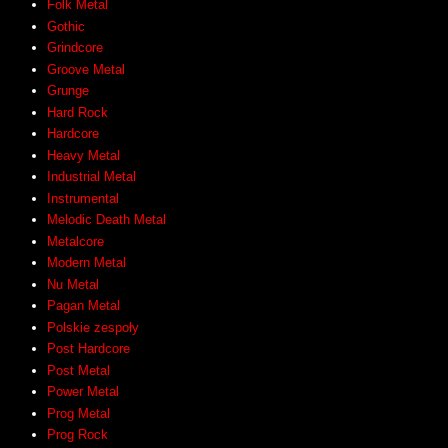
Folk Metal
Gothic
Grindcore
Groove Metal
Grunge
Hard Rock
Hardcore
Heavy Metal
Industrial Metal
Instrumental
Melodic Death Metal
Metalcore
Modern Metal
Nu Metal
Pagan Metal
Polskie zespoły
Post Hardcore
Post Metal
Power Metal
Prog Metal
Prog Rock