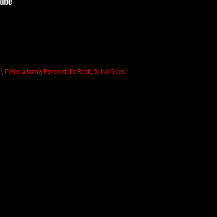
l
,
Pełne albumy
,
Psychedelic Rock
,
Spiral Skies