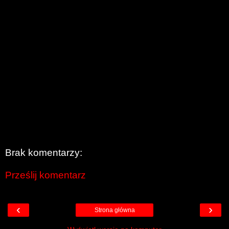
Brak komentarzy:
Prześlij komentarz
‹
›
Strona główna