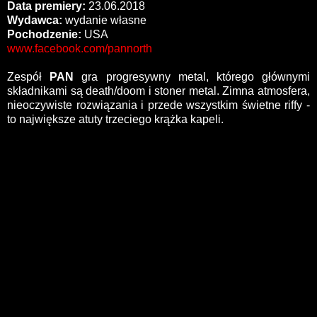
Data premiery:
23.06.2018
Wydawca:
wydanie własne
Pochodzenie:
USA
www.facebook.com/pannorth
Zespół
PAN
gra progresywny metal, którego głównymi
składnikami są death/doom i stoner metal. Zimna atmosfera,
nieoczywiste rozwiązania i przede wszystkim świetne riffy -
to największe atuty trzeciego krążka kapeli.