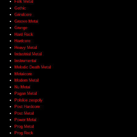
Folk Metal
Gothic
Grindcore
Groove Metal
Grunge
Hard Rock
Hardcore
Heavy Metal
Industrial Metal
Instrumental
Melodic Death Metal
Metalcore
Modern Metal
Nu Metal
Pagan Metal
Polskie zespoły
Post Hardcore
Post Metal
Power Metal
Prog Metal
Prog Rock