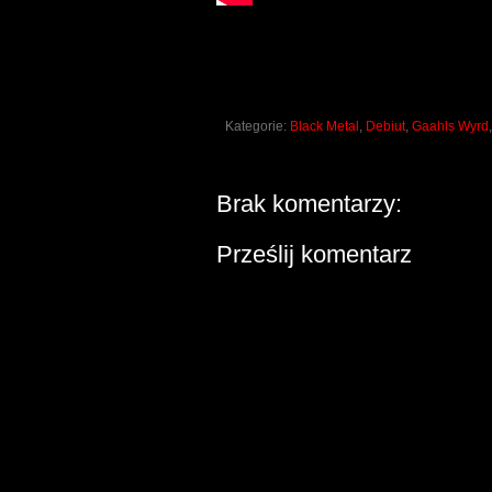
Kategorie:
Black Metal
,
Debiut
,
Gaahls Wyrd
Brak komentarzy:
Prześlij komentarz