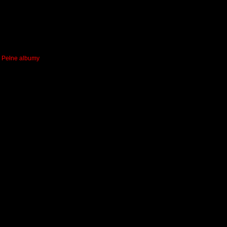
,
Pełne albumy