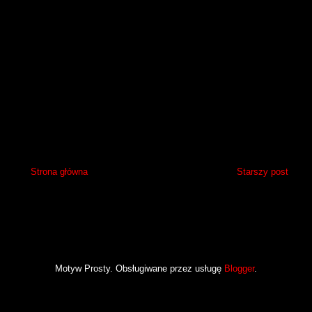
Strona główna
Starszy post
Motyw Prosty. Obsługiwane przez usługę
Blogger
.