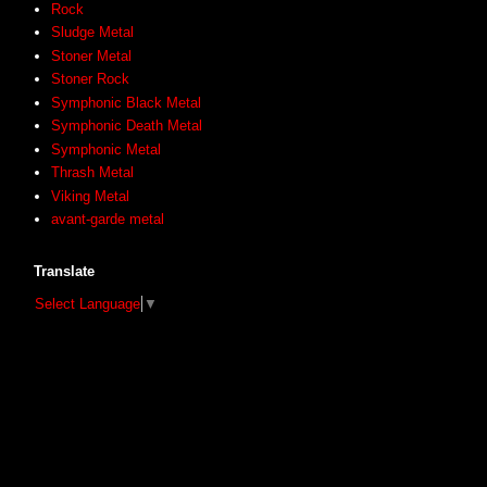
Rock
Sludge Metal
Stoner Metal
Stoner Rock
Symphonic Black Metal
Symphonic Death Metal
Symphonic Metal
Thrash Metal
Viking Metal
avant-garde metal
Translate
Select Language
▼