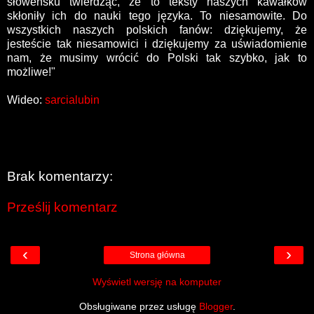
słoweńsku twierdząc, że to teksty naszych kawałków
skłoniły ich do nauki tego języka. To niesamowite. Do
wszystkich naszych polskich fanów: dziękujemy, że
jesteście tak niesamowici i dziękujemy za uświadomienie
nam, że musimy wrócić do Polski tak szybko, jak to
możliwe!"
Wideo:
sarcialubin
Brak komentarzy:
Prześlij komentarz
‹
›
Strona główna
Wyświetl wersję na komputer
Obsługiwane przez usługę
Blogger
.