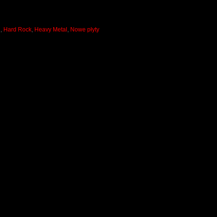
l
,
Hard Rock
,
Heavy Metal
,
Nowe płyty