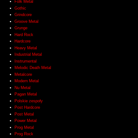
Folk Metal
Gothic
Grindcore
Groove Metal
Grunge
Hard Rock
Hardcore
Heavy Metal
Industrial Metal
Instrumental
Melodic Death Metal
Metalcore
Modern Metal
Nu Metal
Pagan Metal
Polskie zespoły
Post Hardcore
Post Metal
Power Metal
Prog Metal
Prog Rock