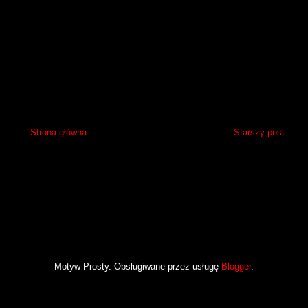
Strona główna
Starszy post
Motyw Prosty. Obsługiwane przez usługę
Blogger
.