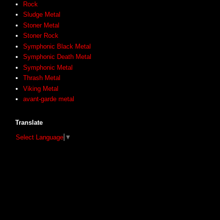
Rock
Sludge Metal
Stoner Metal
Stoner Rock
Symphonic Black Metal
Symphonic Death Metal
Symphonic Metal
Thrash Metal
Viking Metal
avant-garde metal
Translate
Select Language
▼