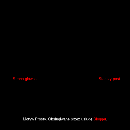
Strona główna
Starszy post
Motyw Prosty. Obsługiwane przez usługę
Blogger
.