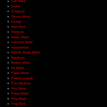
Folk Metal
Gothic
Grindcore
Groove Metal
Grunge
Hard Rock
Hardcore
Heavy Metal
Industrial Metal
Instrumental
Melodic Death Metal
Metalcore
Modern Metal
Nu Metal
Pagan Metal
Polskie zespoły
Post Hardcore
Post Metal
Power Metal
Prog Metal
Prog Rock