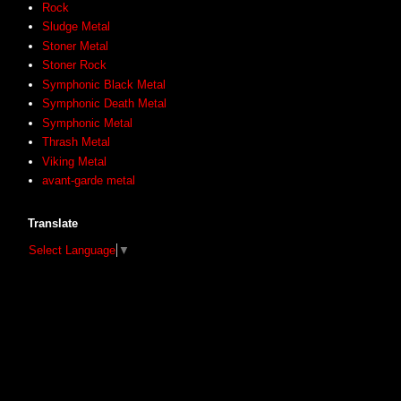
Rock
Sludge Metal
Stoner Metal
Stoner Rock
Symphonic Black Metal
Symphonic Death Metal
Symphonic Metal
Thrash Metal
Viking Metal
avant-garde metal
Translate
Select Language
▼