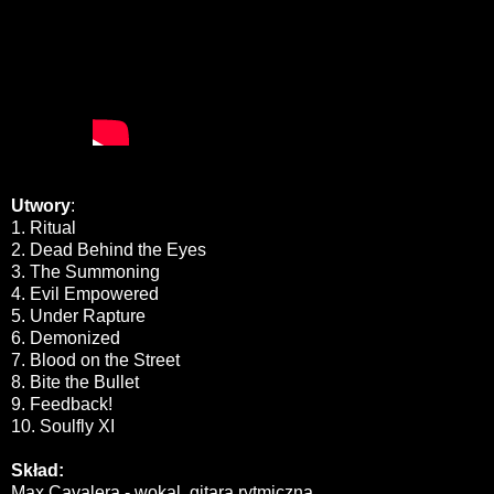
Utwory
:
1. Ritual
2. Dead Behind the Eyes
3. The Summoning
4. Evil Empowered
5. Under Rapture
6. Demonized
7. Blood on the Street
8. Bite the Bullet
9. Feedback!
10. Soulfly XI
Skład:
Max Cavalera - wokal, gitara rytmiczna