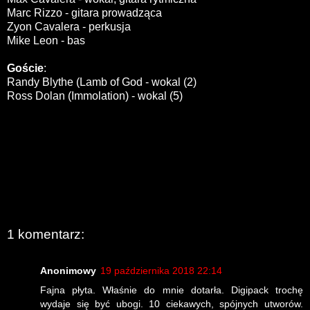
Marc Rizzo - gitara prowadząca
Zyon Cavalera - perkusja
Mike Leon - bas
Goście
:
Randy Blythe (Lamb of God - wokal (2)
Ross Dolan (Immolation) - wokal (5)
1 komentarz:
Anonimowy
19 października 2018 22:14
Fajna płyta. Właśnie do mnie dotarła. Digipack trochę
wydaje się być ubogi. 10 ciekawych, spójnych utworów.