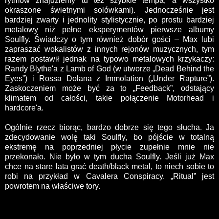
rytmów znajdziemy tu też szybkie tempa, a wszystko
okraszone świetnymi solówkami). Jednocześnie jest
bardziej zwarty i jednolity stylistycznie, po prostu bardziej
metalowy niż pełne eksperymentów pierwsze albumy
Soulfly. Świadczy o tym również dobór gości – Max lubi
zapraszać wokalistów z innych rejonów muzycznych, tym
razem postawił jednak na typowo metalowych krzykaczy:
Randy Blythe'a z Lamb of God (w utworze „Dead Behind the
Eyes”) i Rossa Dolana z Immolation („Under Rapture”).
Zaskoczeniem może być za to „Feedback”, odstający
klimatem od całości, takie połączenie Motorhead i
hardcore'a.
Ogólnie rzecz biorąc, bardzo dobrze się tego słucha. Ja
zdecydowanie wolę taki Soulfly, bo pójście w totalną
ekstremę na poprzedniej płycie zupełnie mnie nie
przekonało. Nie było w tym ducha Soulfly. Jeśli już Max
chce na stare lata grać death/black metal, to niech sobie to
robi na przykład w Cavalera Conspiracy. „Ritual” jest
powrotem na właściwe tory.