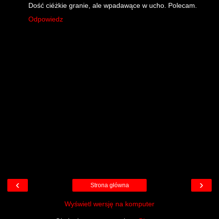
Dość ciéżkie granie, ale wpadawące w ucho. Polecam.
Odpowiedz
‹
›
Strona główna
Wyświetl wersję na komputer