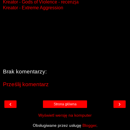
Kreator - Gods of Violence - recenzja
Kreator - Extreme Aggression
Brak komentarzy:
Prześlij komentarz
‹
›
Strona główna
Wyświetl wersję na komputer
Obsługiwane przez usługę
Blogger
.