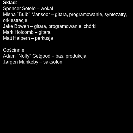
Skład:
Spencer Sotelo – wokal
Misha "Bulb" Mansoor – gitara, programowanie, syntezatry,
orkiestracje
Jake Bowen – gitara, programowanie, chórki
Mark Holcomb – gitara
Matt Halpern – perkusja
Gościnnie:
Adam "Nolly" Getgood – bas, produkcja
Jørgen Munkeby – saksofon