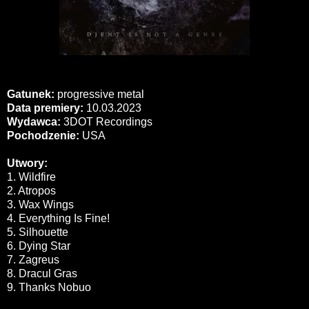
Gatunek:
progressive metal
Data premiery:
10.03.2023
Wydawca:
3DOT Recordings
Pochodzenie:
USA
Utwory:
1. Wildfire
2. Atropos
3. Wax Wings
4. Everything Is Fine!
5. Silhouette
6. Dying Star
7. Zagreus
8. Dracul Gras
9. Thanks Nobuo