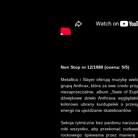
Non Stop nr 12/1988 (ocena: 5/5)
Metallica i Slayer oferują muzykę wi
grupą Anthrax, która za swe credo przy
niezaprzeczalnie, album „State of Eu
dźwiękowe dzieło Anthraxa wyglądało
kolorowo ubrany kurdupelek o przesy
energii na ujeżdżanie skateboardów.
Sekcja rytmiczna bez pardonu narzuca z
robi wszystko, aby przekonać rozbaw
rockowego śpiewania przez manierę r