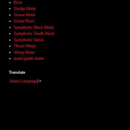
Rock
Sludge Metal
Stoner Metal
Stoner Rock
Symphonic Black Metal
Symphonic Death Metal
Symphonic Metal
Thrash Metal
Viking Metal
avant-garde metal
Translate
Select Language
▼