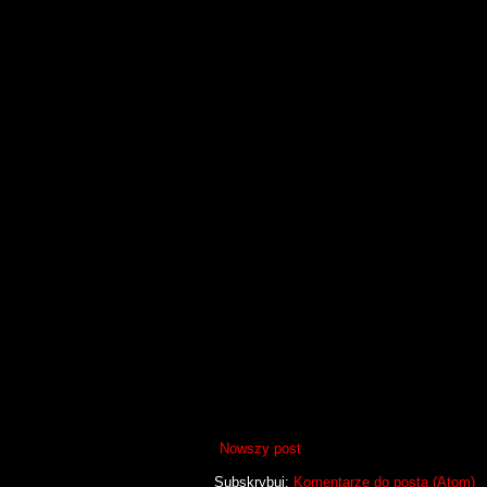
Nowszy post
Subskrybuj:
Komentarze do posta (Atom)