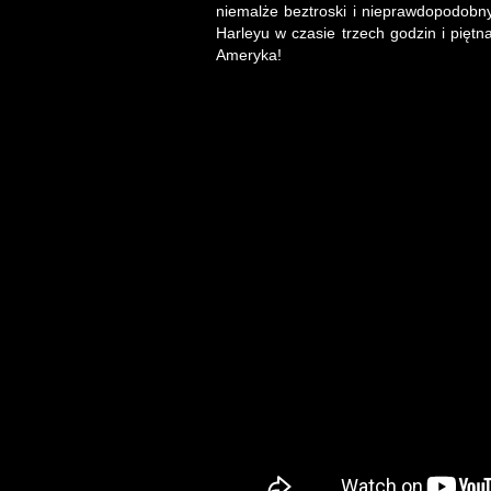
niemalże beztroski i nieprawdopodob
Harleyu w czasie trzech godzin i pięt
Ameryka!