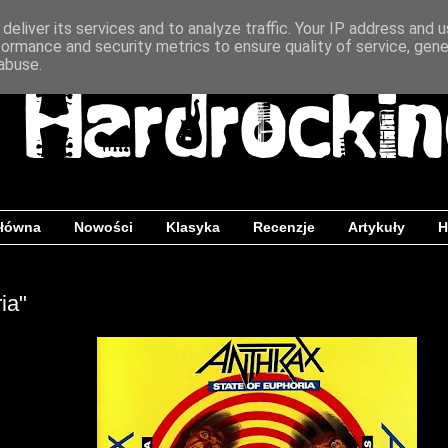
deliver its services and to analyze traffic. Your IP address and 
formance and security metrics to ensure quality of service, gen
abuse.
główna
Nowości
Klasyka
Recenzje
Artykuły
H
ia"