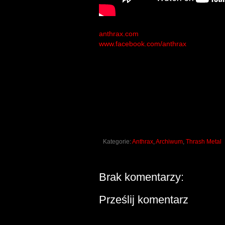
anthrax.com
www.facebook.com/anthrax
Kategorie:
Anthrax
,
Archiwum
,
Thrash Metal
Brak komentarzy:
Prześlij komentarz