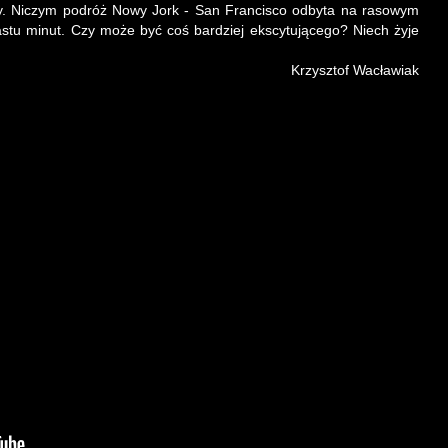
ny. Niczym podróż Nowy Jork - San Francisco odbyta na rasowym
nastu minut. Czy może być coś bardziej ekscytującego? Niech żyje
Krzysztof Wacławiak