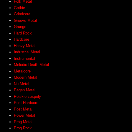
Folk Metal
Gothic
Grindcore
Groove Metal
Grunge
Hard Rock
Hardcore
Heavy Metal
Industrial Metal
Instrumental
Melodic Death Metal
Metalcore
Modern Metal
Nu Metal
Pagan Metal
Polskie zespoły
Post Hardcore
Post Metal
Power Metal
Prog Metal
Prog Rock