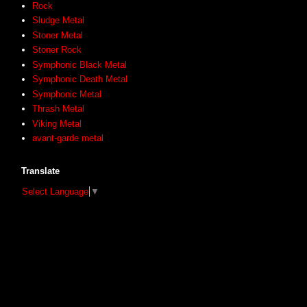
Rock
Sludge Metal
Stoner Metal
Stoner Rock
Symphonic Black Metal
Symphonic Death Metal
Symphonic Metal
Thrash Metal
Viking Metal
avant-garde metal
Translate
Select Language
▼