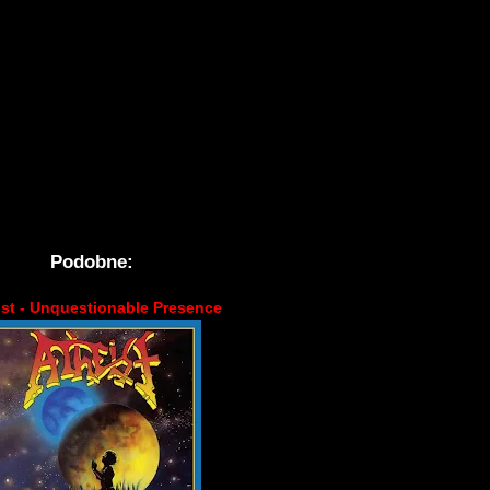
Podobne:
ist - Unquestionable Presence