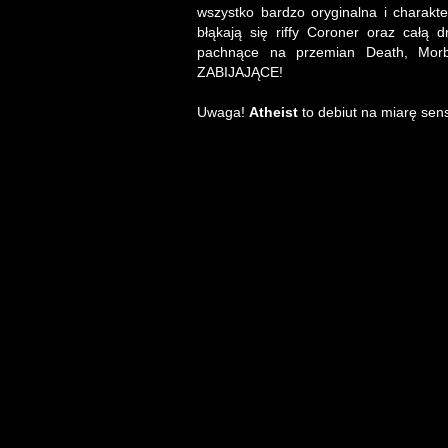
wszystko bardzo oryginalna i charakte
błąkają się riffy Coroner oraz całą d
pachnące na przemian Death, Morbi
ZABIJAJĄCE!
Uwaga!
Atheist
to debiut na miarę sens