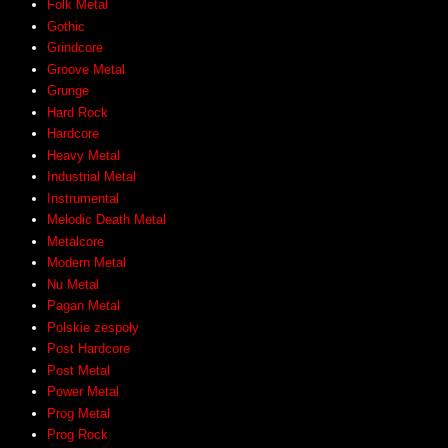
Folk Metal
Gothic
Grindcore
Groove Metal
Grunge
Hard Rock
Hardcore
Heavy Metal
Industrial Metal
Instrumental
Melodic Death Metal
Metalcore
Modern Metal
Nu Metal
Pagan Metal
Polskie zespoły
Post Hardcore
Post Metal
Power Metal
Prog Metal
Prog Rock