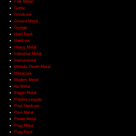
Folk Metal
Gothic
Grindcore
Groove Metal
Grunge
Hard Rock
Hardcore
Heavy Metal
Industrial Metal
Instrumental
Melodic Death Metal
Metalcore
Modern Metal
Nu Metal
Pagan Metal
Polskie zespoły
Post Hardcore
Post Metal
Power Metal
Prog Metal
Prog Rock