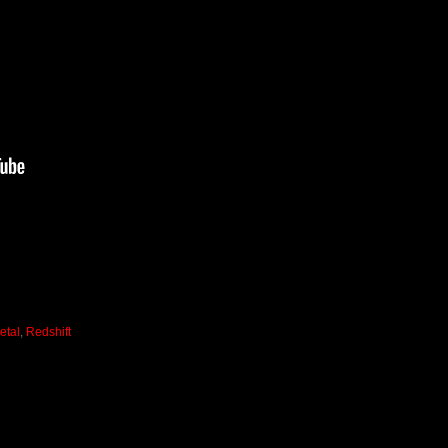
etal
,
Redshift