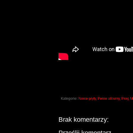
Kategorie:
Nowe płyty
,
Pełne albumy
,
Prog M
Brak komentarzy:
Prześlij komentarz