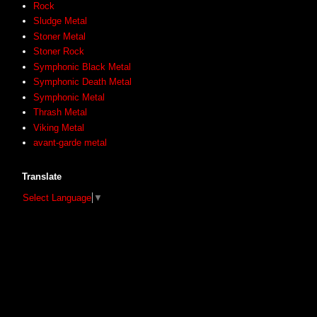
Rock
Sludge Metal
Stoner Metal
Stoner Rock
Symphonic Black Metal
Symphonic Death Metal
Symphonic Metal
Thrash Metal
Viking Metal
avant-garde metal
Translate
Select Language
▼