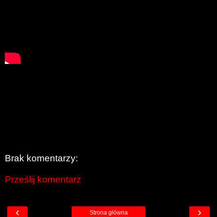
Brak komentarzy:
Prześlij komentarz
‹
›
Strona główna