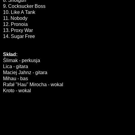
8. Shotgun
9. Cocksucker Boss
10. Like A Tank
11. Nobody
12. Pronoia
13. Proxy War
14. Sugar Free
Skład:
Ślimak - perkusja
Lica - gitara
Maciej Jahnz - gitara
Mihau - bas
Rafał "Hau" Mirocha - wokal
Kroto - wokal